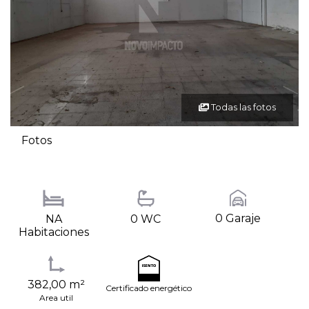
Todas las fotos
Fotos
0 Garaje
NA
0 WC
Habitaciones
382,00 m²
Certificado energético
Area util