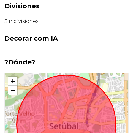
Divisiones
Sin divisiones
Decorar com IA
?Dónde?
+
−