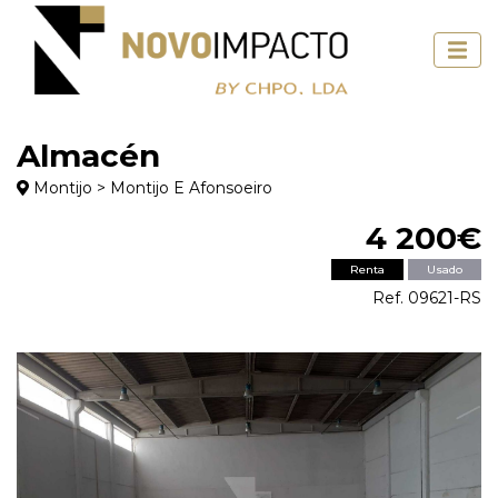
Almacén
Montijo > Montijo E Afonsoeiro
4 200€
Renta
Usado
Ref. 09621-RS