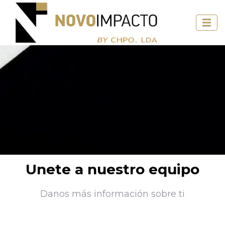
Unete a nuestro equipo
Danos más información sobre ti