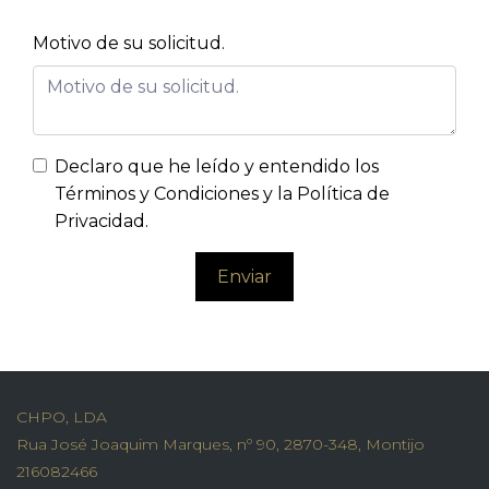
Motivo de su solicitud.
Declaro que he leído y entendido los
Términos y Condiciones y la Política de
Privacidad
.
Enviar
CHPO, LDA
Rua José Joaquim Marques, nº 90, 2870-348, Montijo
216082466