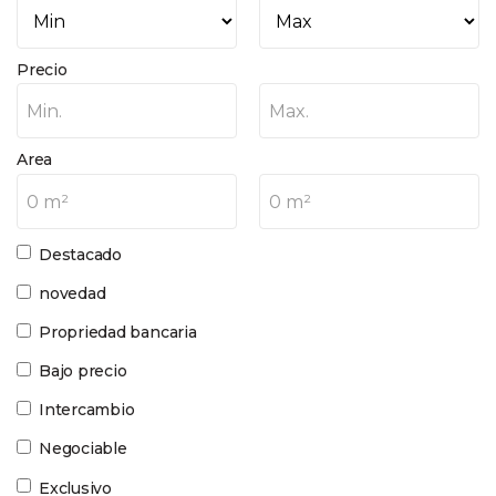
Precio
Min.
Max.
Area
0 m²
0 m²
Destacado
novedad
Propriedad bancaria
Bajo precio
Intercambio
Negociable
Exclusivo