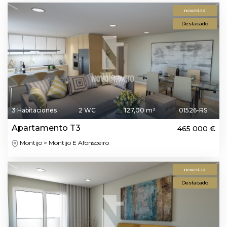
novedad
Destacado
3 Habitaciones
2 WC
127,00 m²
01526-RS
Apartamento T3
465 000 €
Montijo > Montijo E Afonsoeiro
novedad
Destacado