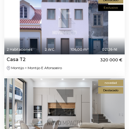
Destacado
Exclusivo
2 Habitaciones
2 WC
106,00 m²
02126-NI
Casa T2
320 000 €
Montijo > Montijo E Afonsoeiro
novedad
Destacado