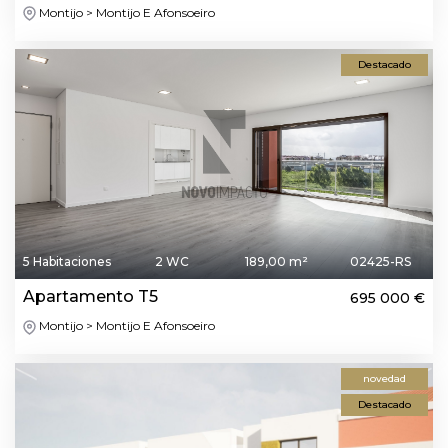
Montijo > Montijo E Afonsoeiro
Destacado
5 Habitaciones
2 WC
189,00 m²
02425-RS
Apartamento T5
695 000 €
Montijo > Montijo E Afonsoeiro
novedad
Destacado