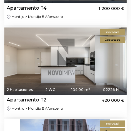
Apartamento T4
1 200 000 €
Montijo > Montijo E Afonsoeiro
novedad
Destacado
2 Habitaciones
2 WC
104,00 m²
02226-NI
Apartamento T2
420 000 €
Montijo > Montijo E Afonsoeiro
novedad