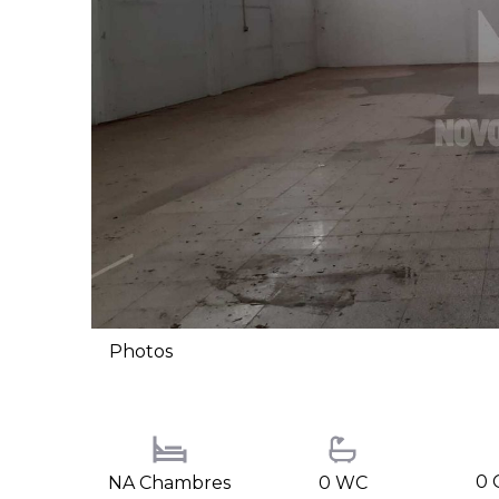
Photos
0 
NA Chambres
0 WC