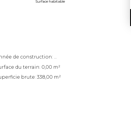
Surface habitable
nnée de construction: ...
urface du terrain: 0,00 m²
uperficie brute: 338,00 m²