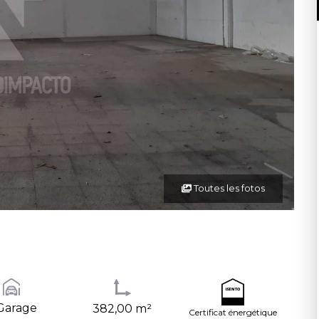
Toutes les fotos
Garage
382,00 m²
Certificat énergétique