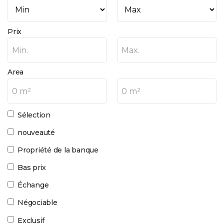
Prix
Min.
Max.
Area
0 m²
0 m²
Sélection
nouveauté
Propriété de la banque
Bas prix
Échange
Négociable
Exclusif