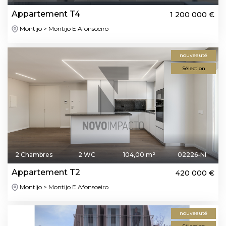
Appartement T4
1 200 000 €
Montijo > Montijo E Afonsoeiro
nouveauté
Sélection
2 Chambres
2 WC
104,00 m²
02226-NI
Appartement T2
420 000 €
Montijo > Montijo E Afonsoeiro
nouveauté