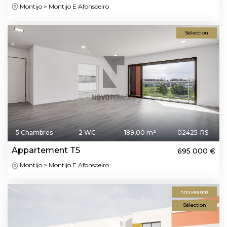
Montijo > Montijo E Afonsoeiro
Sélection
5 Chambres
2 WC
189,00 m²
02425-RS
Appartement T5
695 000 €
Montijo > Montijo E Afonsoeiro
nouveauté
Sélection