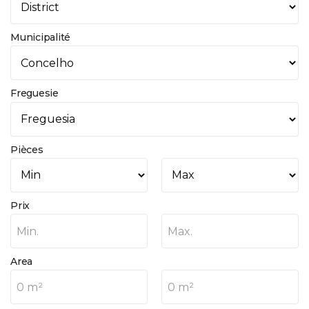
Municipalité
Freguesie
Pièces
Prix
Min.
Max.
Area
0 m²
0 m²