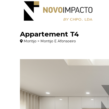
Appartement T4
Montijo > Montijo E Afonsoeiro