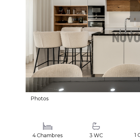
Photos
1 
4 Chambres
3 WC