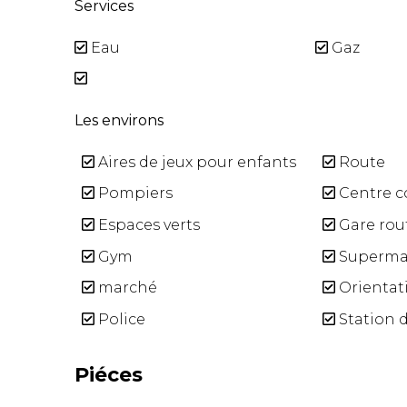
Services
Eau
Gaz
Les environs
Aires de jeux pour enfants
Route
Pompiers
Centre c
Espaces verts
Gare rou
Gym
Superma
marché
Orientati
Police
Station d
Piéces