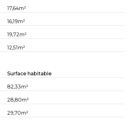
17,64m²
16,19m²
19,72m²
12,51m²
Surface habitable
82,33m²
28,80m²
29,70m²