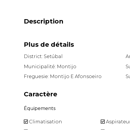
Description
Plus de détails
District: Setúbal
A
Municipalité: Montijo
S
Freguesie: Montijo E Afonsoeiro
S
Caractère
Équipements
Climatisation
Aspirateur