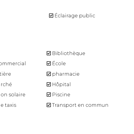
Éclairage public
Bibliothèque
ommercial
École
tière
pharmacie
rché
Hôpital
on solaire
Piscine
e taxis
Transport en commun