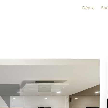
Début
Soc