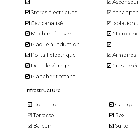
Ascenseu
Stores électriques
échappe
Gaz canalisé
Isolation
Machine à laver
Micro-on
Plaque à induction
Portail électrique
Armoires
Double vitrage
Cuisine é
Plancher flottant
Infrastructure
Collection
Garage
Terrasse
Box
Balcon
Suite