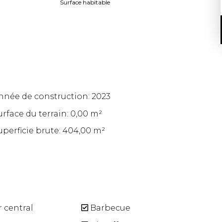
Surface habitable
nnée de construction: 2023
urface du terrain: 0,00 m²
uperficie brute: 404,00 m²
 central
Barbecue