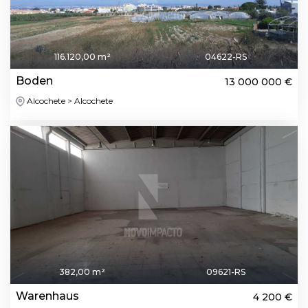
116.120,00 m²
04622-RS
Boden
13 000 000 €
Alcochete > Alcochete
382,00 m²
09621-RS
Warenhaus
4 200 €