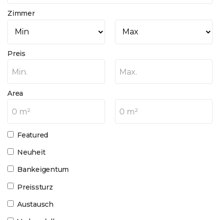
Zimmer
Preis
Min.
Max.
Area
0 m²
0 m²
Featured
Neuheit
Bankeigentum
Preissturz
Austausch