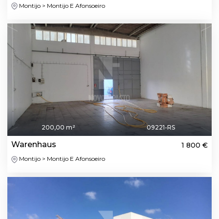
Montijo > Montijo E Afonsoeiro
200,00 m²
09221-RS
Warenhaus
1 800 €
Montijo > Montijo E Afonsoeiro