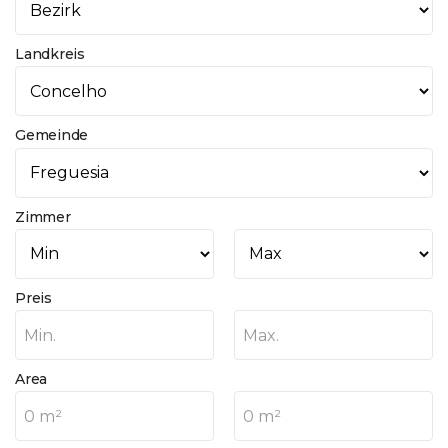
Landkreis
Gemeinde
Zimmer
Preis
Min.
Max.
Area
0 m²
0 m²