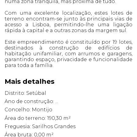
numa zona tranquila, mas próxima de tudo.
Com uma excelente localização, estes lotes de
terreno encontram-se junto às principais vias de
acesso a Lisboa, permitindo-lhe uma ligação
rápida à capital e a outras zonas da margem sul.
Este empreendimento é constituído por 19 lotes,
destinados à construção de edifícios de
habitação unifamiliar, com arrumos e garagens,
garantindo espaço, privacidade e funcionalidade
para toda a família.
Mais detalhes
Distrito: Setúbal
Ano de construção: ...
Concelho: Montijo
Área do terreno: 190,30 m²
Freguesia: Sarilhos Grandes
Área bruta: 0,00 m²