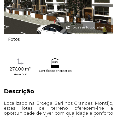
Todas as fotografias
Fotos
276,00 m²
Certificado energético
Área útil
Descrição
Localizado na Broega, Sarilhos Grandes, Montijo,
estes lotes de terreno oferecem-lhe a
oportunidade de viver com qualidade e conforto