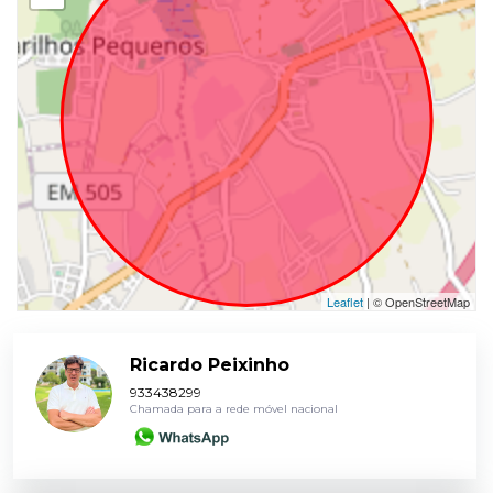
Leaflet
| © OpenStreetMap
Ricardo Peixinho
933438299
Chamada para a rede móvel nacional