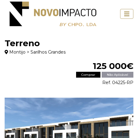
Terreno
Montijo > Sarilhos Grandes
125 000€
Comprar
Não Aplicável
Ref. 04225-RP